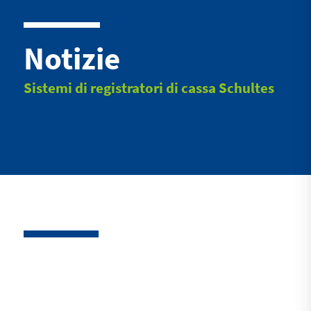
Notizie
Sistemi di registratori di cassa Schultes