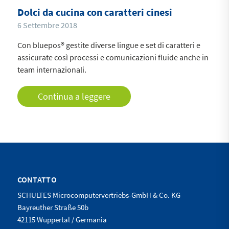
Dolci da cucina con caratteri cinesi
6 Settembre 2018
Con bluepos® gestite diverse lingue e set di caratteri e
assicurate così processi e comunicazioni fluide anche in
team internazionali.
Continua a leggere
CONTATTO
SCHULTES Microcomputervertriebs-GmbH & Co. KG
Bayreuther Straße 50b
42115 Wuppertal / Germania