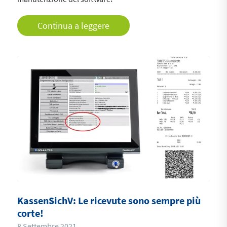
Continua a leggere
KassenSichV: Le ricevute sono sempre più
corte!
8 Settembre 2021