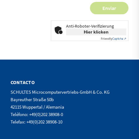
Anti-Roboter-Verifizierung
Hier klicken
Friendly
Captcha ⇗
CONTACTO
SCHULTES Microcomputervertriebs-GmbH & Co. KG
Bayreuther Straße 50b
42115 Wuppertal / Alemania
Teléfono: +49(0)202 38908-0
Telefax: +49(0)202 38908-10