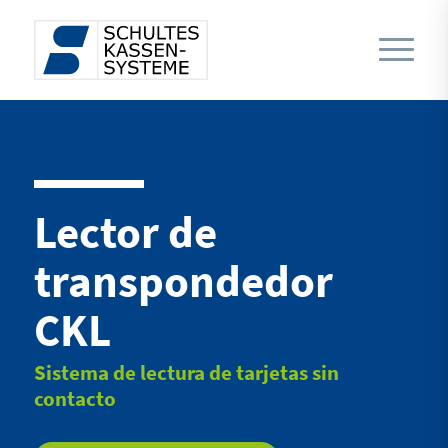
Lector de
transpondedor
CKL
Sistema de lectura de tarjetas sin
contacto