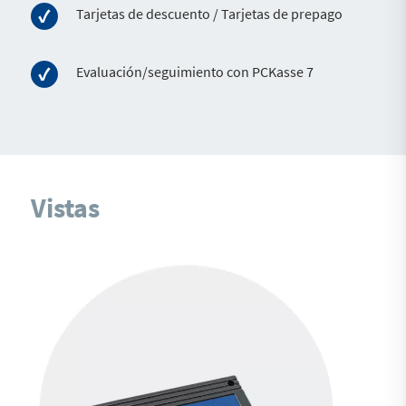
Tarjetas de descuento / Tarjetas de prepago
Evaluación/seguimiento con PCKasse 7
Vistas