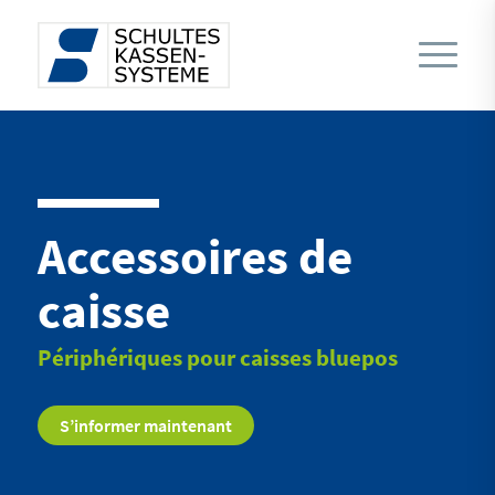
Accessoires de
caisse
Périphériques pour caisses bluepos
S’informer maintenant