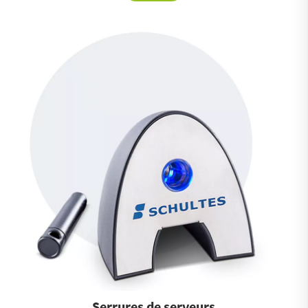
Serrures de serveurs