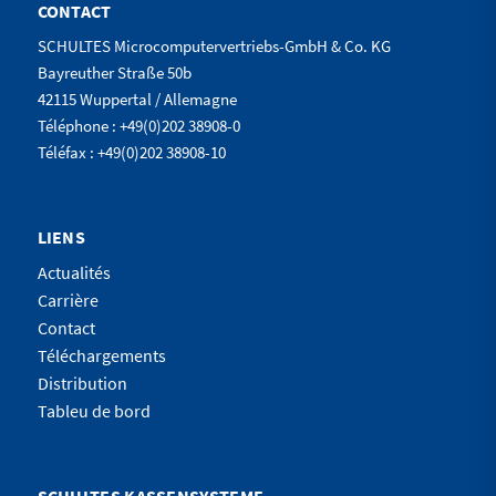
CONTACT
SCHULTES Microcomputervertriebs-GmbH & Co. KG
Bayreuther Straße 50b
42115 Wuppertal / Allemagne
Téléphone : +49(0)202 38908-0
Téléfax : +49(0)202 38908-10
LIENS
Actualités
Carrière
Contact
Téléchargements
Distribution
Tableu de bord
SCHULTES KASSENSYSTEME