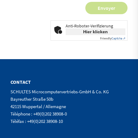
Anti-Roboter-Verifizierung
Hier klicken
Friendly
Captcha ⇗
CONTACT
SCHULTES Microcomputervertriebs-GmbH & Co. KG
Bayreuther Straße 50b
42115 Wuppertal / Allemagne
Téléphone : +49(0)202 38908-0
Téléfax : +49(0)202 38908-10