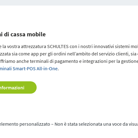
i di cassa mobile
 la vostra attrezzatura SCHULTES con i nostri innovativi sistemi m
izzata sia come app per gli ordini nell’ambito del servizio clienti, s
 offriamo anche terminali di pagamento e integrazioni per la gestion
erminali Smart-POS All-in-One
.
informazioni
elemento personalizzato – Non è stata selezionata una voce da visua