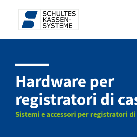
Hardware per
registratori di ca
Sistemi e accessori per registratori di