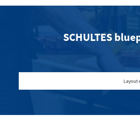
SCHULTES bluepo
Layout 