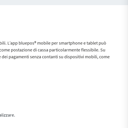
obili. L’app bluepos® mobile per smartphone e tablet può
ia come postazione di cassa particolarmente flessibile. Su
e dei pagamenti senza contanti su dispositivi mobili, come
lizzare.