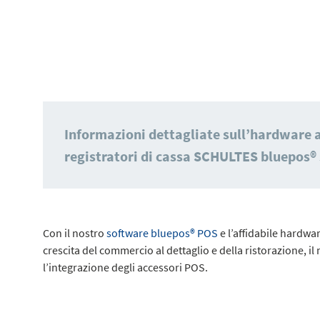
Informazioni dettagliate sull’hardware ad
registratori di cassa SCHULTES bluepos® s
Con il nostro
software bluepos® POS
e l’affidabile hardwa
crescita del commercio al dettaglio e della ristorazione, i
l’integrazione degli accessori POS.