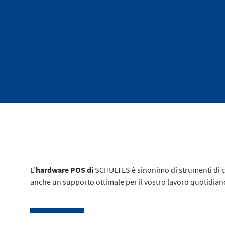
L’
hardware POS di
SCHULTES è sinonimo di strumenti di con
anche un supporto ottimale per il vostro lavoro quotidiano 