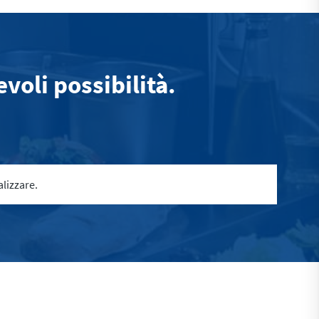
oli possibilità.
lizzare.