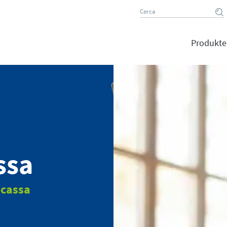
Produkte
ssa
 cassa