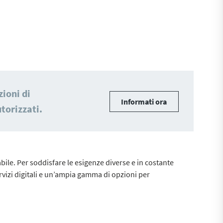
ioni di
Informati ora
torizzati.
bile. Per soddisfare le esigenze diverse e in costante
rvizi digitali e un’ampia gamma di opzioni per