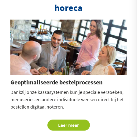
horeca
Geoptimaliseerde bestelprocessen
Mob
Dankzij onze kassasystemen kun je speciale verzoeken,
Maak
menuseries en andere individuele wensen direct bij het
direc
bestellen digitaal noteren.
Leer meer