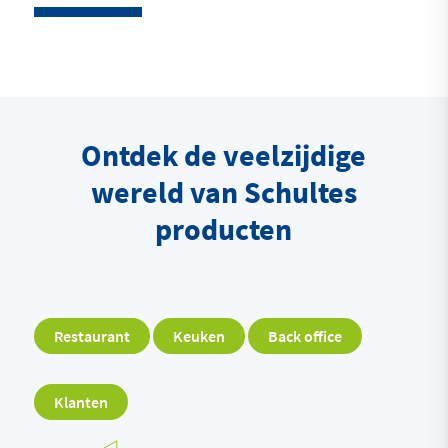
Ontdek de veelzijdige
wereld van Schultes
producten
Restaurant
Keuken
Back office
Klanten