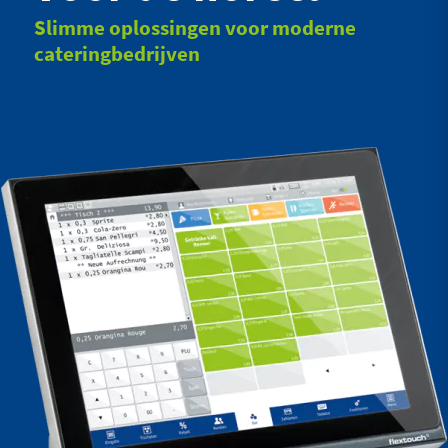
Slimme oplossingen voor moderne
cateringbedrijven