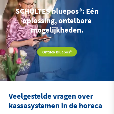
SCHULTES bluepos®: Eén
oplossing, ontelbare
mogelijkheden.
Ontdek bluepos®
Veelgestelde vragen over
kassasystemen in de horeca