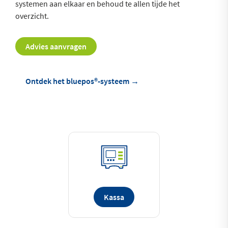
systemen aan elkaar en behoud te allen tijde het
overzicht.
Advies aanvragen
Ontdek het bluepos®-systeem →
Kassa