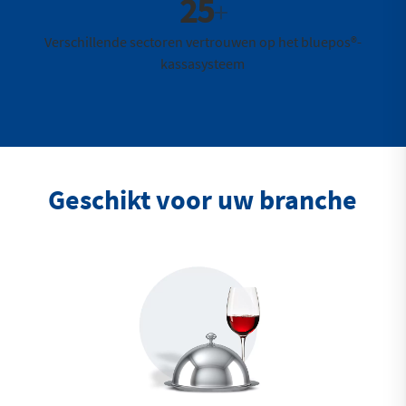
25
+
Verschillende sectoren vertrouwen op het bluepos®-
kassasysteem
Geschikt voor uw branche