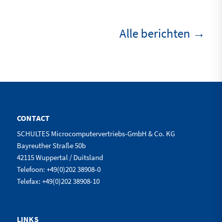
Alle berichten →
CONTACT
SCHULTES Microcomputervertriebs-GmbH & Co. KG
Bayreuther Straße 50b
42115 Wuppertal / Duitsland
Telefoon: +49(0)202 38908-0
Telefax: +49(0)202 38908-10
LINKS