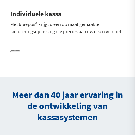
Individuele kassa
Mob
Met bluepos® krijgt u een op maat gemaakte
Maak
factureringsoplossing die precies aan uw eisen voldoet.
gast 
Meer dan 40 jaar ervaring in
de ontwikkeling van
kassasystemen