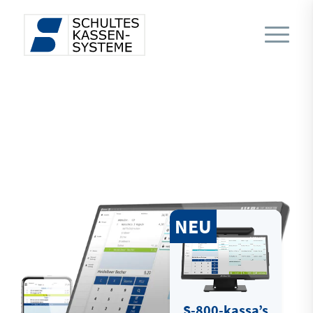
S-800-kassa’s