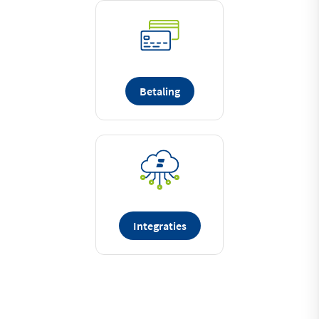
Betaling
Integraties