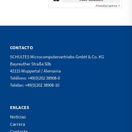
Friendly
Captcha ⇗
CONTACTO
SCHULTES Microcomputervertriebs-GmbH & Co. KG
Bayreuther Straße 50b
42115 Wuppertal / Alemania
Teléfono: +49(0)202 38908-0
Telefax: +49(0)202 38908-10
ENLACES
Noticias
Carrera
Contacte