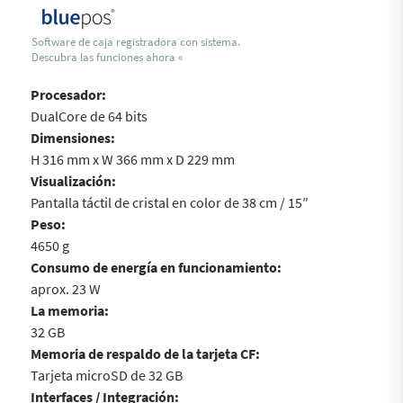
Software de caja registradora con sistema.
Descubra las funciones ahora «
Procesador:
DualCore de 64 bits
Dimensiones:
H 316 mm x W 366 mm x D 229 mm
Visualización:
Pantalla táctil de cristal en color de 38 cm / 15″
Peso:
4650 g
Consumo de energía en funcionamiento:
aprox. 23 W
La memoria:
32 GB
Memoria de respaldo de la tarjeta CF:
Tarjeta microSD de 32 GB
Interfaces / Integración: