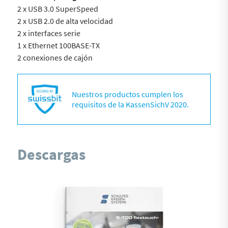
2 x USB 3.0 SuperSpeed
2 x USB 2.0 de alta velocidad
2 x interfaces serie
1 x Ethernet 100BASE-TX
2 conexiones de cajón
Nuestros productos cumplen los
requisitos de la KassenSichV 2020.
Descargas