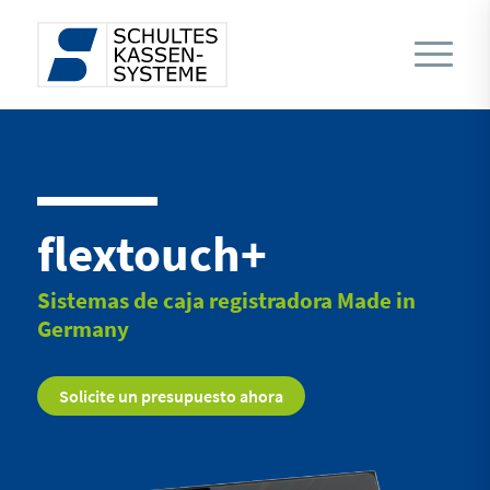
flextouch+
Sistemas de caja registradora Made in
Germany
Solicite un presupuesto ahora