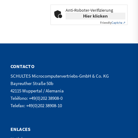
Anti-Roboter-Verifizierung
Hier klicken
Friendly
Captcha ⇗
CONTACTO
SCHULTES Microcomputervertriebs-GmbH & Co. KG
Bayreuther Straße 50b
42115 Wuppertal / Alemania
Teléfono: +49(0)202 38908-0
Telefax: +49(0)202 38908-10
ENLACES