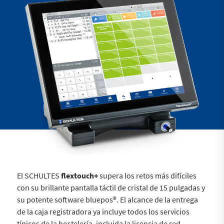
El SCHULTES
flextouch+
supera los retos más difíciles
con su brillante pantalla táctil de cristal de 15 pulgadas y
su potente software bluepos®. El alcance de la entrega
de la caja registradora ya incluye todos los servicios
típicos de la hostelería, incluida la licencia de red.