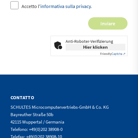
Accetto l'
informativa sulla privacy
.
Anti-Roboter-Verifizierung
Hier klicken
Friendly
Captcha ⇗
CONTATTO
SCHULTES Microcomputervertriebs-GmbH & Co. KG
Bayreuther Straße 50b
42115 Wuppertal / Germania
Telefono: +49(0)202 38908-0
Telefax: +49(0)202 38908-10