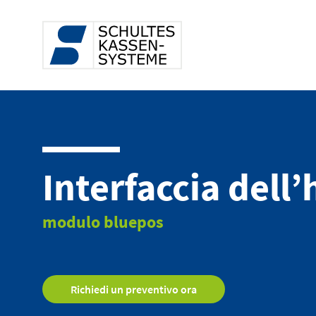
Interfaccia dell’
modulo bluepos
Richiedi un preventivo ora