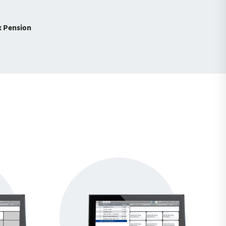
x Pension