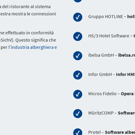
 del ristorante al sistema
destra mostra le connessioni
Gruppo HOTLINE –
hot
ne effettuato in conformità
HS/3 Hotel Software –
SichV). Questo significa che
per l’
industria alberghiera e
ibelsa GmbH –
ibelsa.
Infor GmbH –
Infor HM
Micros Fidelio –
Opera 
MüritzCOMP –
Softwar
Protel –
Software albe