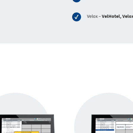
Velox –
VelHotel, Velo