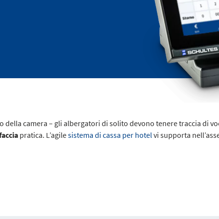
o della camera – gli albergatori di solito devono tenere traccia di v
faccia
pratica. L’agile
sistema di cassa per hotel
vi supporta nell’asseg