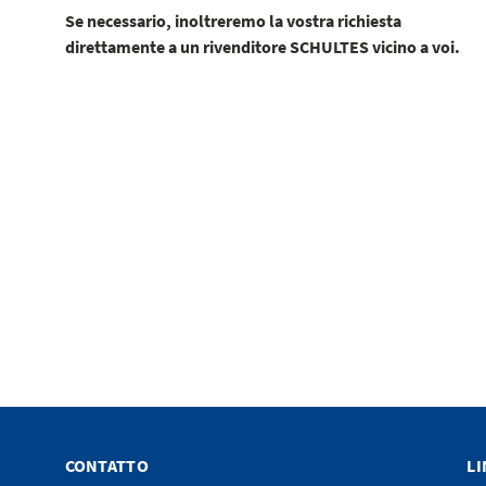
Se necessario, inoltreremo la vostra richiesta
direttamente a un rivenditore SCHULTES vicino a voi.
CONTATTO
LI