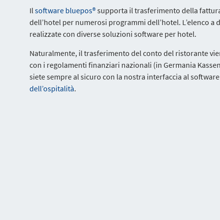
Il
software bluepos®
supporta il trasferimento della fattura
dell’hotel per numerosi programmi dell’hotel. L’elenco a 
realizzate con diverse soluzioni software per hotel.
Naturalmente, il trasferimento del conto del ristorante vie
con i regolamenti finanziari nazionali (in Germania Kassen
siete sempre al sicuro con la nostra interfaccia al software 
dell’ospitalità
.