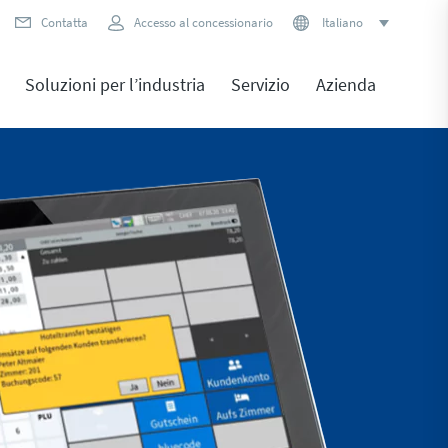
Contatta
Accesso al concessionario
Italiano
Soluzioni per l’industria
Servizio
Azienda