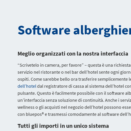
Software alberghier
Meglio organizzati con la nostra interfaccia
“Scrivetelo in camera, per favore” – questa è una richiesta
servizio nel ristorante o nel bar dell’hotel sente ogni gio
ospiti. Come sarebbe bello ora trasferire semplicemente l
dell’hotel
dal registratore di cassa al sistema dell’hotel c
pulsante. Questo è facilmente possibile con il software al
un’interfaccia senza soluzione di continuità. Anche i serviz
wellness o gli acquisti nel negozio dell’hotel possono esse
con bluepos® e trasmessi comodamente al software dell’hot
Tutti gli importi in un unico sistema