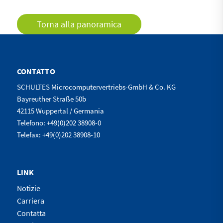
Torna alla panoramica
CONTATTO
SCHULTES Microcomputervertriebs-GmbH & Co. KG
Bayreuther Straße 50b
42115 Wuppertal / Germania
Telefono: +49(0)202 38908-0
Telefax: +49(0)202 38908-10
LINK
Notizie
Carriera
Contatta