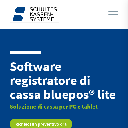
Software
registratore di
cassa bluepos® lite
Soluzione di cassa per PC e tablet
Richiedi un preventivo ora