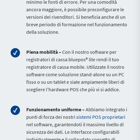
minimo le fonti di errore. Per una comodità
ancora maggiore, è possibile preconfigurare le
versioni dei rivenditori. Si beneficia anche di un
breve periodo di formazione nel funzionamento
della soluzione.
Piena mobilità –
Con il nostro software per
registratori di cassa bluepos® lite rendi il tuo
registratore di cassa mobile. Utilizzate il nostro
software come soluzione stand-alone su un PC
fisso o su un tablet e siate ampiamente liberi di
scegliere l’hardware POS che più vi si addice.
Funzionamento uniforme –
Abbiamo integrato i
punti di forza dei nostri
sistemi POS proprietari
nel software, garantendoti il massimo livello di
sicurezza dei dati. Le interfacce configurabili
individualmente e il collaudato concetto di