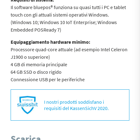
Il software bluepos® funziona su quasi tutti i PC e tablet
touch con gli attuali sistemi operativi Windows.
(Windows 10; Windows 10 IoT Enterprise; Windows
Embedded POSReady 7)
Equipaggiamento hardware minimo:
Processore quad-core attuale (ad esempio Intel Celeron
J1900 o superiore)
4 GB di memoria principale
64 GB SSD o disco rigido
Connessione USB per le periferiche
I nostri prodotti soddisfano i
requisiti del KassenSichV 2020.
Scarica