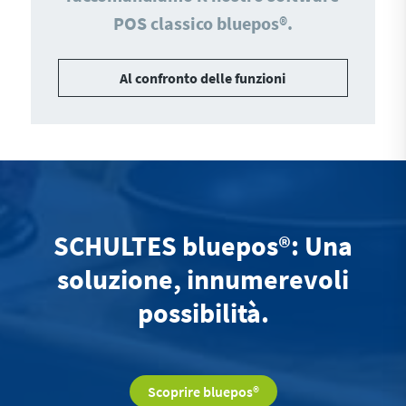
POS classico bluepos®.
Al confronto delle funzioni
SCHULTES bluepos®: Una
soluzione, innumerevoli
possibilità.
Scoprire bluepos®