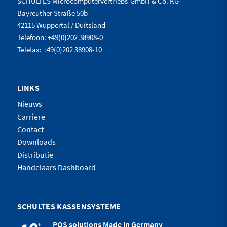
SCHULTES Microcomputervertriebs-GmbH & Co. KG
Bayreuther Straße 50b
42115 Wuppertal / Duitsland
Telefoon: +49(0)202 38908-0
Telefax: +49(0)202 38908-10
LINKS
Nieuws
Carriere
Contact
Downloads
Distributie
Handelaars Dashboard
SCHULTES KASSENSYSTEME
POS solutions Made in Germany