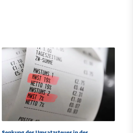
Senkung der Umsatzsteuer in der