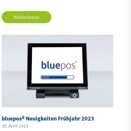
Weiterlesen
bluepos® Neuigkeiten Frühjahr 2023
30. April 2023