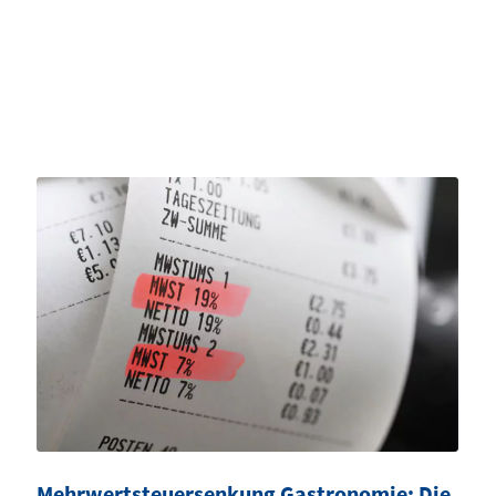
Mehrwertsteuersenkung Gastronomie: Die