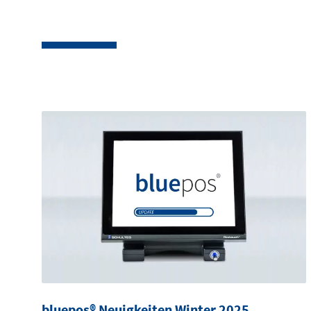
bluepos® Neuigkeiten Winter 2025