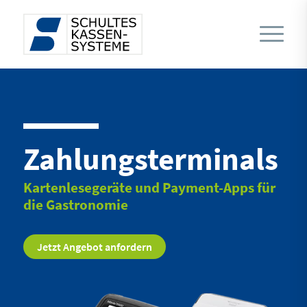
Zahlungsterminals
Kartenlesegeräte und Payment-Apps für
die Gastronomie
Jetzt Angebot anfordern