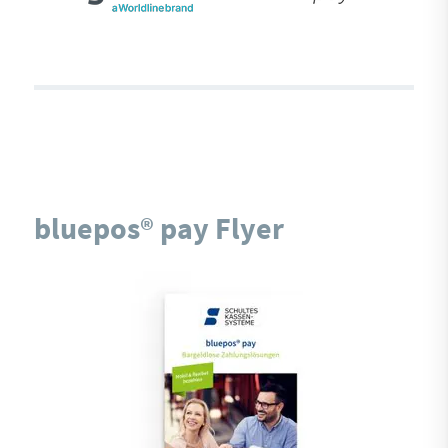
bluepos® pay Flyer