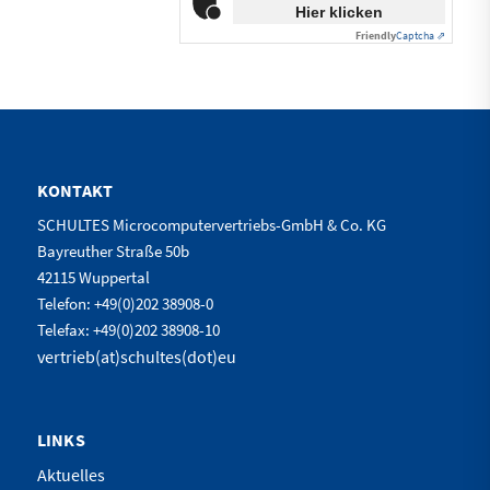
Hier klicken
Friendly
Captcha ⇗
KONTAKT
SCHULTES Microcomputervertriebs-GmbH & Co. KG
Bayreuther Straße 50b
42115 Wuppertal
Telefon: +49(0)202 38908-0
Telefax: +49(0)202 38908-10
vertrieb(at)schultes(dot)eu
LINKS
Aktuelles