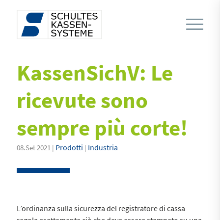
KassenSichV: Le
ricevute sono
sempre più corte!
Prodotti
Industria
08.Set 2021 |
|
L’ordinanza sulla sicurezza del registratore di cassa