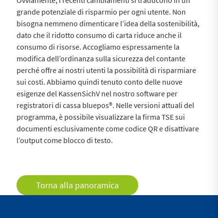
Ovviamente, i recenti cambiamenti si traducono in un
grande potenziale di risparmio per ogni utente. Non
bisogna nemmeno dimenticare l’idea della sostenibilità,
dato che il ridotto consumo di carta riduce anche il
consumo di risorse. Accogliamo espressamente la
modifica dell’ordinanza sulla sicurezza del contante
perché offre ai nostri utenti la possibilità di risparmiare
sui costi. Abbiamo quindi tenuto conto delle nuove
esigenze del KassenSichV nel nostro software per
registratori di cassa bluepos®. Nelle versioni attuali del
programma, è possibile visualizzare la firma TSE sui
documenti esclusivamente come codice QR e disattivare
l’output come blocco di testo.
Torna alla panoramica