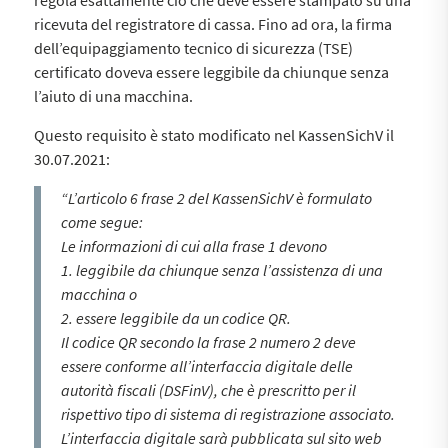
regola esattamente ciò che deve essere stampato su una
ricevuta del registratore di cassa. Fino ad ora, la firma
dell’equipaggiamento tecnico di sicurezza (TSE)
certificato doveva essere leggibile da chiunque senza
l’aiuto di una macchina.
Questo requisito è stato modificato nel KassenSichV il
30.07.2021:
“L’articolo 6 frase 2 del KassenSichV è formulato
come segue:
Le informazioni di cui alla frase 1 devono
1. leggibile da chiunque senza l’assistenza di una
macchina o
2. essere leggibile da un codice QR.
Il codice QR secondo la frase 2 numero 2 deve
essere conforme all’interfaccia digitale delle
autorità fiscali (DSFinV), che è prescritto per il
rispettivo tipo di sistema di registrazione associato.
L’interfaccia digitale sarà pubblicata sul sito web