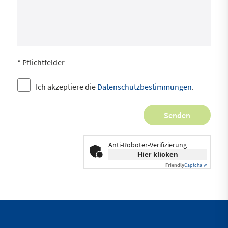
* Pflichtfelder
Ich akzeptiere die
Datenschutzbestimmungen
.
Anti-Roboter-Verifizierung
Hier klicken
Friendly
Captcha ⇗