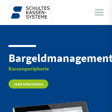
Bargeldmanagemen
Kassenperipherie
Jetzt informieren