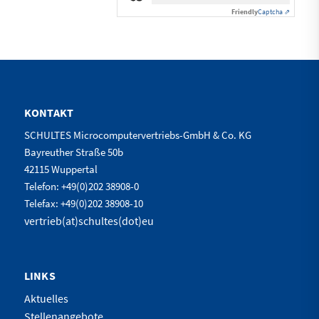
Friendly
Captcha ⇗
KONTAKT
SCHULTES Microcomputervertriebs-GmbH & Co. KG
Bayreuther Straße 50b
42115 Wuppertal
Telefon: +49(0)202 38908-0
Telefax: +49(0)202 38908-10
vertrieb(at)schultes(dot)eu
LINKS
Aktuelles
Stellenangebote