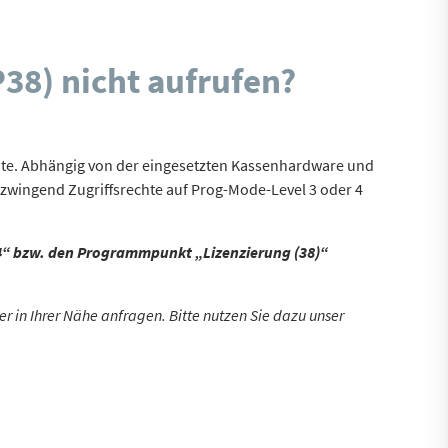
38) nicht aufrufen?
hte. Abhängig von der eingesetzten Kassenhardware und
zwingend Zugriffsrechte auf Prog-Mode-Level 3 oder 4
3/4“ bzw. den Programmpunkt „Lizenzierung (38)“
r in Ihrer Nähe anfragen. Bitte nutzen Sie dazu unser