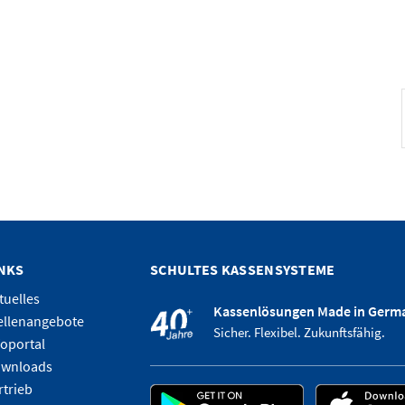
INKS
SCHULTES KASSENSYSTEME
tuelles
Kassenlösungen Made in Germ
ellenangebote
Sicher. Flexibel. Zukunftsfähig.
foportal
wnloads
rtrieb