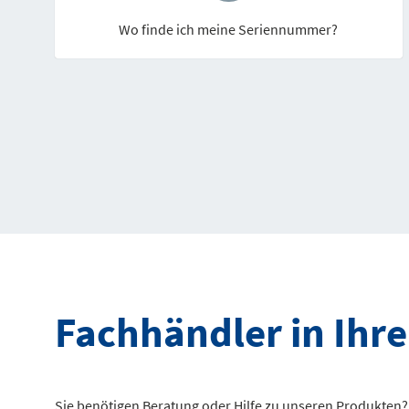
Wo finde ich meine Seriennummer?
Fachhändler in Ihr
Sie benötigen Beratung oder Hilfe zu unseren Produkten? 