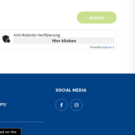
Anti-Roboter-Verifizierung
Hier klicken
Friendly
Captcha ⇗
SOCIAL MEDIA
any