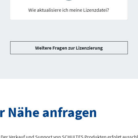
Wie aktualisiere ich meine Lizenzdatei?
Weitere Fragen zur Lizenzierung
er Nähe anfragen
Der Verkauf und Support von SCHULTES Produkten erfolgt ausschlie