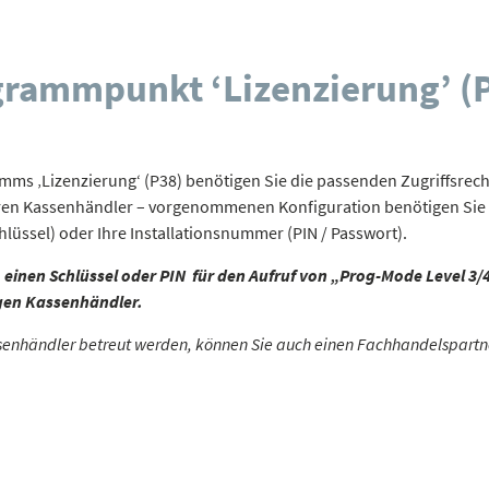
rammpunkt ‘Lizenzierung’ (P
mms ‚Lizenzierung‘ (P38) benötigen Sie die passenden Zugriffsrec
Ihren Kassenhändler – vorgenommenen Konfiguration benötigen Sie 
lüssel) oder Ihre Installationsnummer (PIN / Passwort).
w. einen Schlüssel oder PIN für den Aufruf von „Prog-Mode Level 
igen Kassenhändler.
assenhändler betreut werden, können Sie auch einen Fachhandelspartne