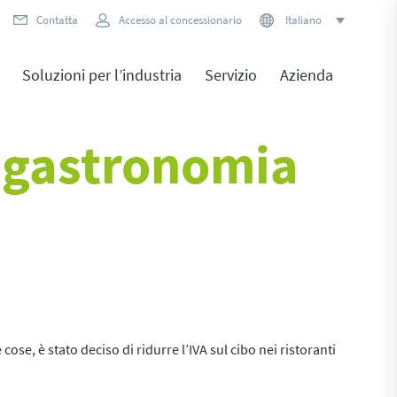
Contatta
Accesso al concessionario
Italiano
Soluzioni per l’industria
Servizio
Azienda
la gastronomia
cose, è stato deciso di ridurre l’IVA sul cibo nei ristoranti