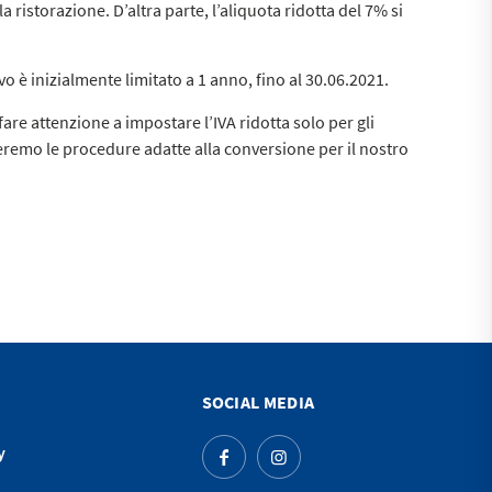
 ristorazione. D’altra parte, l’aliquota ridotta del 7% si
vo è inizialmente limitato a 1 anno, fino al 30.06.2021.
are attenzione a impostare l’IVA ridotta solo per gli
remo le procedure adatte alla conversione per il nostro
SOCIAL MEDIA
y