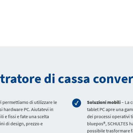
stratore di cassa conver
 permettiamo di utilizzare le
Soluzioni mobili
– La c
si hardware PC. Aiutatevi in
tablet PC apre una gam
 e fissi e fate una scelta
dei processi operativi ti
ini di design, prezzo e
bluepos®, SCHULTES ha 
possibile trasformare 