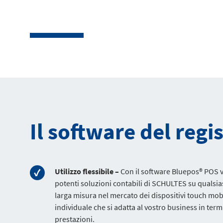
Il software del regi
Utilizzo flessibile –
Con il software Bluepos® POS vi
potenti soluzioni contabili di SCHULTES su qualsia
larga misura nel mercato dei dispositivi touch mobili
individuale che si adatta al vostro business in term
prestazioni.