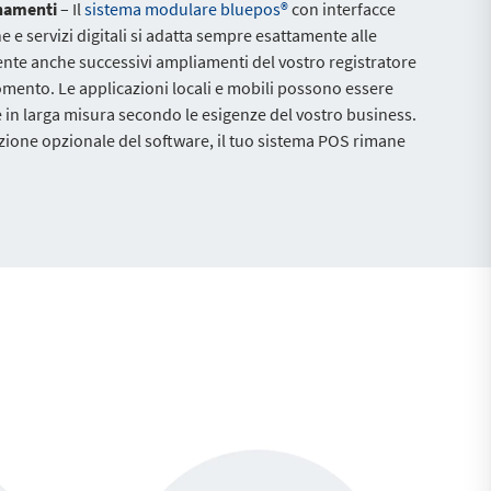
rnamenti
– Il
sistema modulare bluepos®
con interfacce
 e servizi digitali si adatta sempre esattamente alle
ente anche successivi ampliamenti del vostro registratore
omento. Le applicazioni locali e mobili possono essere
in larga misura secondo le esigenze del vostro business.
ione opzionale del software, il tuo sistema POS rimane