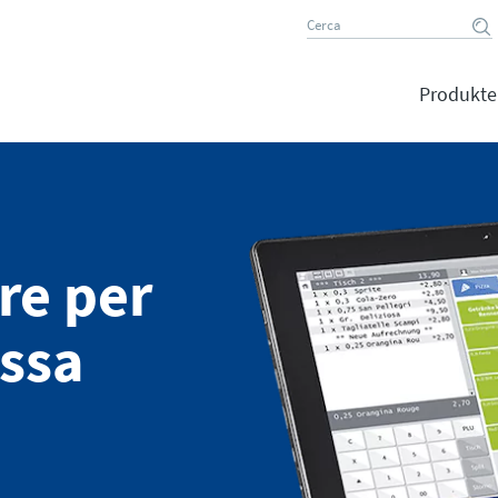
Produkte
re per
assa