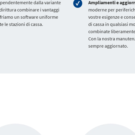
dipendentemente dalla variante
Ampliamenti e aggio
ddirittura combinare i vantaggi
moderne per periferiche
 offriamo un software uniforme
vostre esigenze e cons
 le stazioni di cassa.
di cassa in qualsiasi m
combinate liberamente 
Con la nostra manutenz
sempre aggiornato.