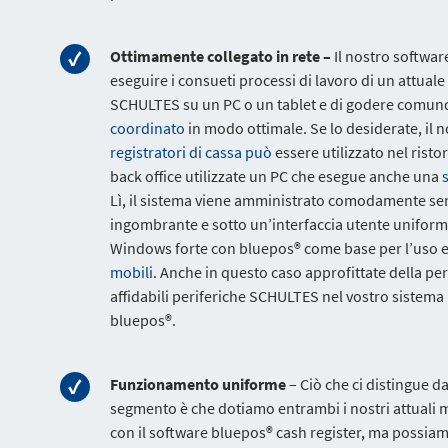
Ottimamente collegato in rete –
Il nostro softwar
eseguire i consueti processi di lavoro di un attuale
SCHULTES su un PC o un tablet e di godere comunq
coordinato
in modo ottimale. Se lo desiderate, il 
registratori di cassa può
essere utilizzato nel rist
back office utilizzate un PC che esegue anche una
Lì, il sistema viene amministrato comodamente se
ingombrante e sotto un’interfaccia utente uniform
Windows forte con bluepos® come base per l’uso e
mobili
. Anche in questo caso approfittate della per
affidabili periferiche SCHULTES nel vostro sistema
bluepos®.
Funzionamento uniforme
– Ciò che ci distingue da
segmento è che dotiamo entrambi i nostri attuali mo
con il software bluepos® cash register, ma possiamo