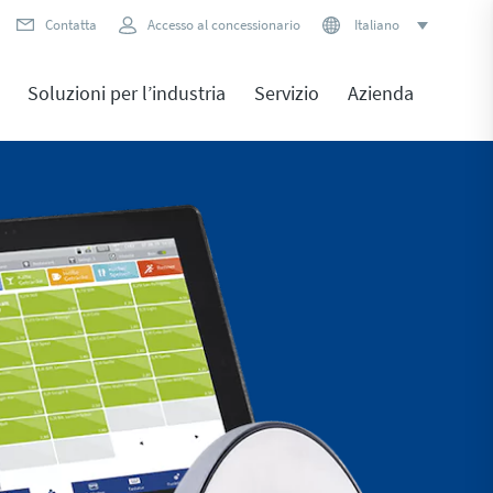
Contatta
Accesso al concessionario
Italiano
Soluzioni per l’industria
Servizio
Azienda