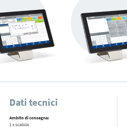
Dati tecnici
Ambito di consegna:
1 x scatola