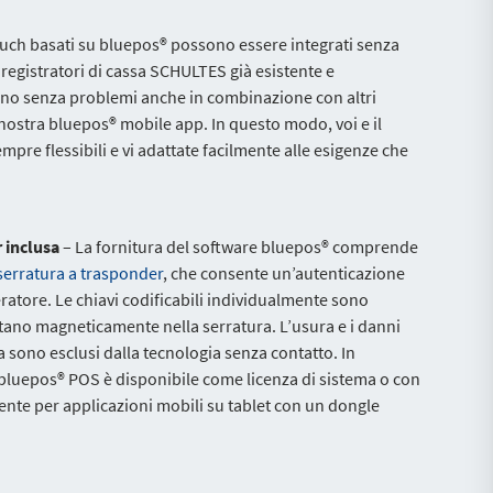
ouch basati su bluepos® possono essere integrati senza
 registratori di cassa SCHULTES già esistente e
no senza problemi anche in combinazione con altri
nostra bluepos® mobile app. In questo modo, voi e il
mpre flessibili e vi adattate facilmente alle esigenze che
r inclusa
– La fornitura del software bluepos® comprende
serratura a trasponder
, che consente un’autenticazione
eratore. Le chiavi codificabili individualmente sono
nestano magneticamente nella serratura. L’usura e i danni
ca sono esclusi dalla tecnologia senza contatto. In
e bluepos® POS è disponibile come licenza di sistema o con
nte per applicazioni mobili su tablet con un dongle