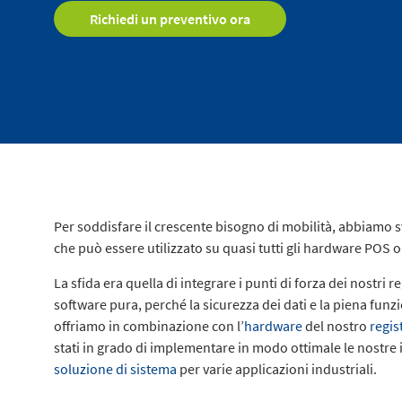
Richiedi un preventivo ora
Per soddisfare il crescente bisogno di mobilità, abbiamo 
che può essere utilizzato su quasi tutti gli hardware POS 
La sfida era quella di integrare i punti di forza dei nostri 
software pura, perché la sicurezza dei dati e la piena funz
offriamo in combinazione con l’
hardware
del nostro
regis
stati in grado di implementare in modo ottimale le nostre
soluzione di sistema
per varie applicazioni industriali.