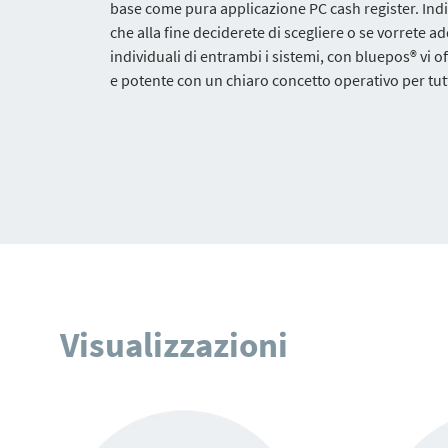
base come pura applicazione PC cash register. In
che alla fine deciderete di scegliere o se vorrete a
individuali di entrambi i sistemi, con bluepos® vi
e potente con un chiaro concetto operativo per tutte
Visualizzazioni