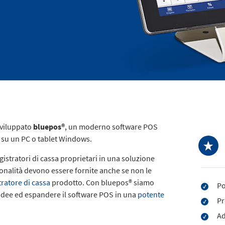
sviluppato
bluepos®
, un moderno software POS
o su un PC o tablet Windows.
registratori di cassa proprietari in una soluzione
ionalità devono essere fornite anche se non le
tratore di cassa
prodotto. Con bluepos® siamo
Po
 idee ed espandere il software POS in una
potente
Pr
Ad