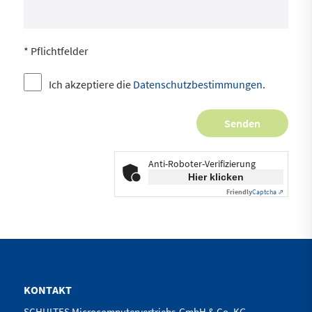
* Pflichtfelder
Ich akzeptiere die
Datenschutzbestimmungen
.
Anti-Roboter-Verifizierung
Hier klicken
Friendly
Captcha ⇗
KONTAKT
SCHULTES Microcomputervertriebs-GmbH & Co. KG