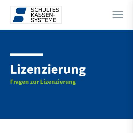
Lizenzierung
Fragen zur Lizenzierung