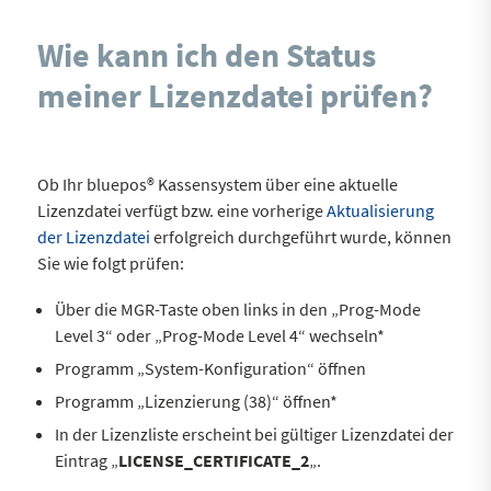
Wie kann ich den Status
meiner Lizenzdatei prüfen?
Ob Ihr bluepos® Kassensystem über eine aktuelle
Lizenzdatei verfügt bzw. eine vorherige
Aktualisierung
der Lizenzdatei
erfolgreich durchgeführt wurde, können
Sie wie folgt prüfen:
Über die MGR-Taste oben links in den „Prog-Mode
Level 3“ oder „Prog-Mode Level 4“ wechseln*
Programm „System-Konfiguration“ öffnen
Programm „Lizenzierung (38)“ öffnen*
In der Lizenzliste erscheint bei gültiger Lizenzdatei der
Eintrag „
LICENSE_CERTIFICATE_2
„.